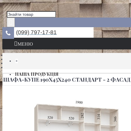
(099) 797-17-81
МЕНЮ
+
НАША ПРОДУКЦІЯ
ШАФА-КУПЕ 190Х45Х240 СТАНДАРТ - 2 ФАСА
ШАФИ КУПЕ