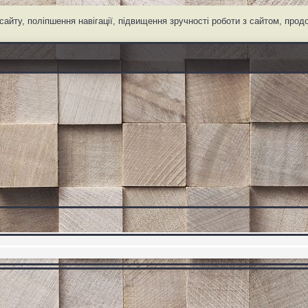
айту, поліпшення навігації, підвищення зручності роботи з сайтом, про