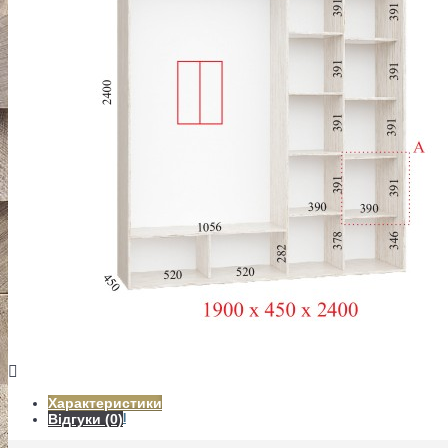
СПАЛЬНІ
ПЕРЕДПОКОЇ
Характеристики
ВІТАЛЬНІ
Відгуки (0)