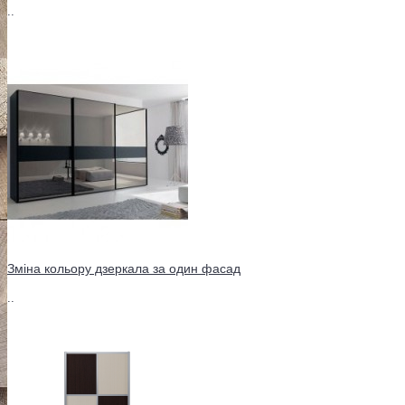
..
Зміна кольору дзеркала за один фасад
..