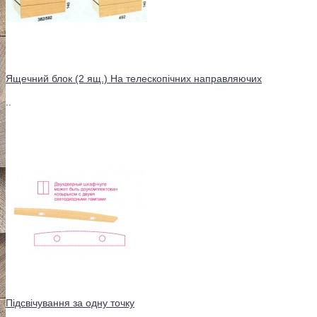
Ящечний блок (2 ящ.) На телескопічних направляючих
..
Підсвічування за одну точку