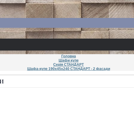
Головна
Шафи купе
Серія СТАНДАРТ
Шафа-купе 190х45х240 СТАНДАРТ - 2 фасади
ДИ