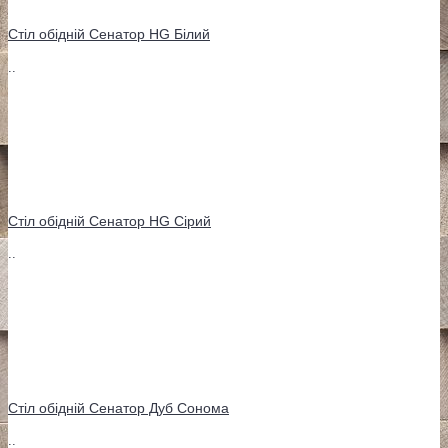
Стіл обідній Сенатор HG Білий
..
Стіл обідній Сенатор HG Сірий
..
Стіл обідній Сенатор Дуб Сонома
..