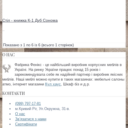
Стіл - книжка К-1 Дуб Сонома
..
Показано з 1 по 6 із 6 (всього 1 сторінок)
О НАС
Фабрика Фенікс - це найбільший виробник корпусних меблів в
Україні. На ринку України працює понад 15 років і
зарекомендувала себе як надійний партнер і виробник якісних
меблів. Наші меблі можно купити в таких магазинах:
мебельні салоны
атмо, інтернет магазини
Кул хаус
, Шкаф біз и д.р.
КОНТАКТИ
(099) 797-17-81
м.Кривий Ріг, Ул.Окружна, 31-в.
О нас
Зв’язатися з нами
Сертифікати