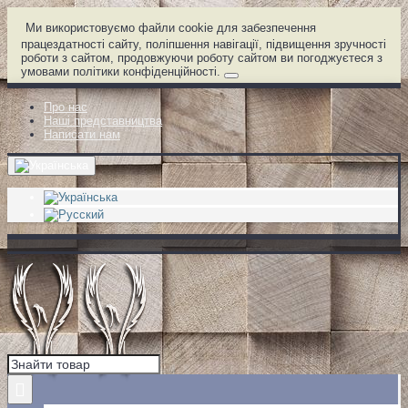
Ми використовуємо файли cookie для забезпечення
працездатності сайту, поліпшення навігації, підвищення зручності
роботи з сайтом, продовжуючи роботу сайтом ви погоджуєтеся з
умовами політики конфіденційності.
Про нас
Наші представництва
Написати нам