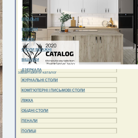
ВІТАЛЬНІ
КОМОДИ
СТОЛИ
СТОЛИ ВІЗАЖНІ
ВІШАЛКИ
ДЗЕРКАЛА
завантажити каталог
ЖУРНАЛЬНІ СТОЛИ
КОМП'ЮТЕРНІ І ПИСЬМОВІ СТОЛИ
ЛІЖКА
ОБІДНІ СТОЛИ
ПЕНАЛИ
ПОЛИЦІ