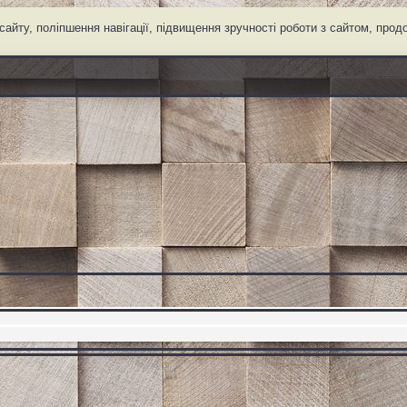
айту, поліпшення навігації, підвищення зручності роботи з сайтом, про