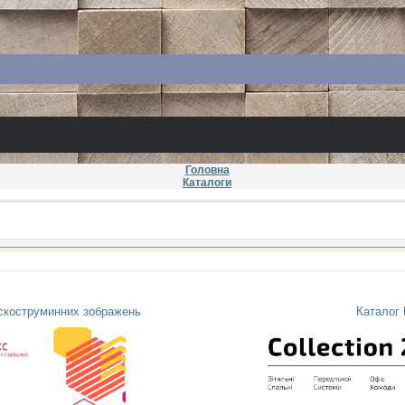
Головна
Каталоги
іскоструминних зображень
Каталог 