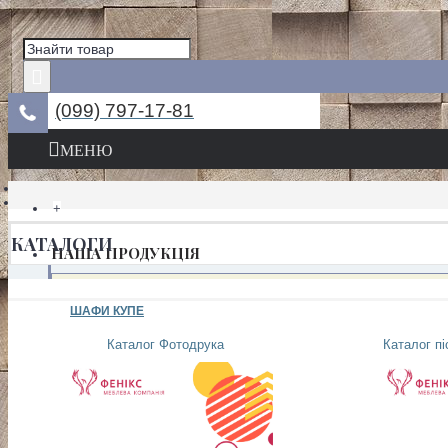
(099) 797-17-81
МЕНЮ
+
КАТАЛОГИ
НАША ПРОДУКЦІЯ
ШАФИ КУПЕ
Каталог Фотодрука
Каталог п