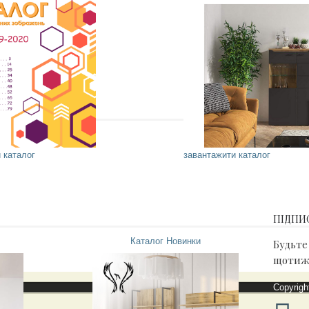
 каталог
завантажити каталог
ПІДПИ
Каталог Новинки
Будьте
щотижн
Copyrigh