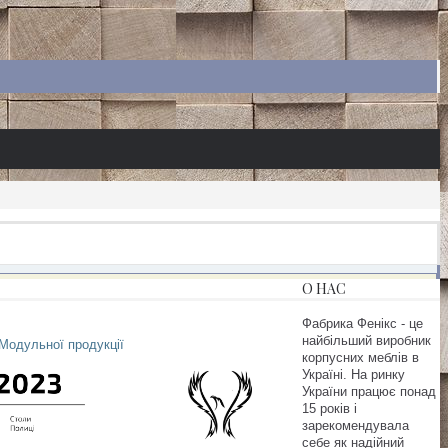
О НАС
Фабрика Фенікс - це
найбільший виробник
Модульної продукції
корпусних меблів в
Україні. На ринку
України працює понад
15 років і
зарекомендувала
себе як надійний