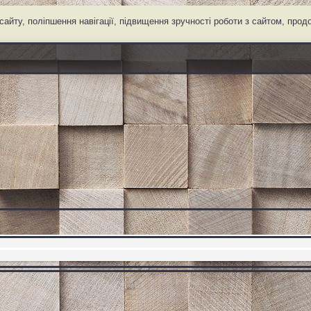
айту, поліпшення навігації, підвищення зручності роботи з сайтом, про