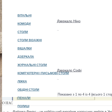
ВІТАЛЬНІ
Дзеркало Ніно
КОМОДИ
..
СТОЛИ
СТОЛИ ВІЗАЖНІ
ВІШАЛКИ
ДЗЕРКАЛА
ЖУРНАЛЬНІ СТОЛИ
Дзеркало Софі
КОМП'ЮТЕРНІ І ПИСЬМОВІ СТОЛИ
..
ЛІЖКА
ОБІДНІ СТОЛИ
Показано з 1 по 4 із 4 (всього 1 сто
ПЕНАЛИ
О НАС
ПОЛИЦІ
Фабрика Фенікс - це найбільший виробник корпусних меблів в Укр