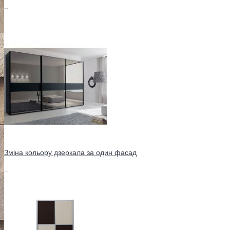
..
Зміна кольору дзеркала за один фасад
..