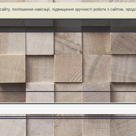
айту, поліпшення навігації, підвищення зручності роботи з сайтом, про