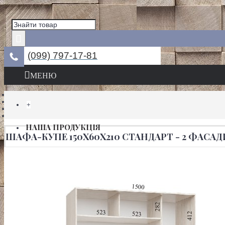
(099) 797-17-81
МЕНЮ
+
НАША ПРОДУКЦІЯ
ШАФА-КУПЕ 150Х60Х210 СТАНДАРТ - 2 ФАСАД
ШАФИ КУПЕ