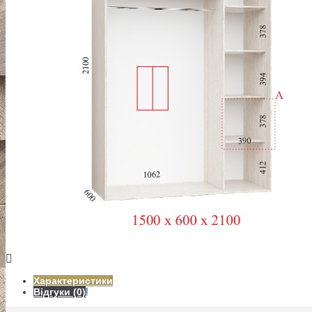
СПАЛЬНІ
ПЕРЕДПОКОЇ
Характеристики
ВІТАЛЬНІ
Відгуки (0)