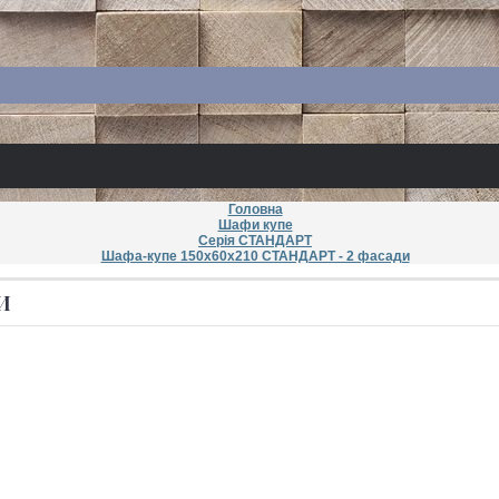
Головна
Шафи купе
Серія СТАНДАРТ
Шафа-купе 150х60х210 СТАНДАРТ - 2 фасади
И