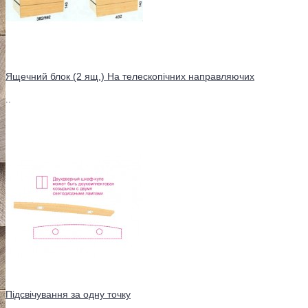
Ящечний блок (2 ящ.) На телескопічних направляючих
..
Підсвічування за одну точку