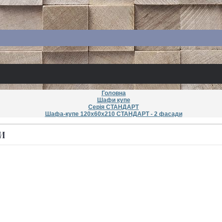
Головна
Шафи купе
Серія СТАНДАРТ
Шафа-купе 120х60х210 СТАНДАРТ - 2 фасади
И