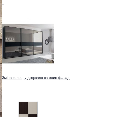
..
Зміна кольору дзеркала за один фасад
..