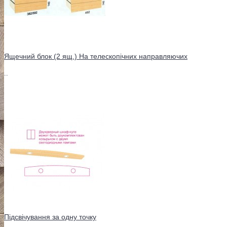
Ящечний блок (2 ящ.) На телескопічних направляючих
..
Підсвічування за одну точку