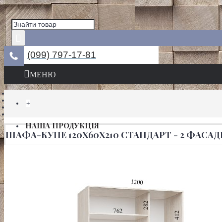
(099) 797-17-81
МЕНЮ
+
НАША ПРОДУКЦІЯ
ШАФА-КУПЕ 120Х60Х210 СТАНДАРТ - 2 ФАСАД
ШАФИ КУПЕ