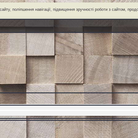
айту, поліпшення навігації, підвищення зручності роботи з сайтом, про