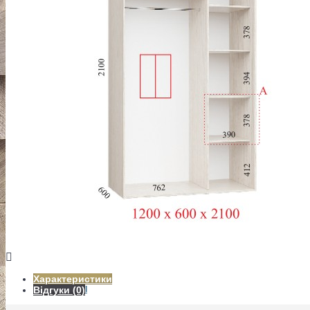
СПАЛЬНІ
ПЕРЕДПОКОЇ
Характеристики
ВІТАЛЬНІ
Відгуки (0)