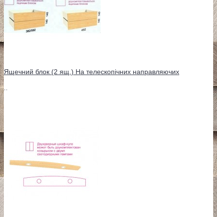
Ящечний блок (2 ящ.) На телескопічних направляючих
..