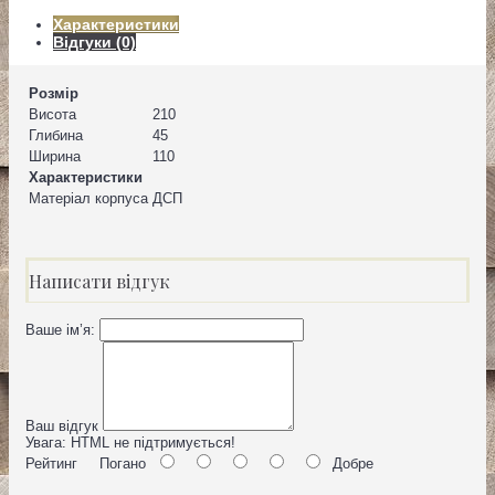
Характеристики
Відгуки (0)
Розмір
Висота
210
Глибина
45
Ширина
110
Характеристики
Матеріал корпуса
ДСП
Написати відгук
Ваше ім’я:
Ваш відгук
Увага:
HTML не підтримується!
Рейтинг
Погано
Добре