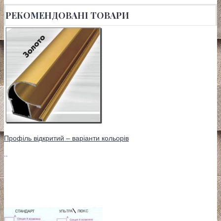
РЕКОМЕНДОВАНІ ТОВАРИ
Профіль відкритий – варіанти кольорів
..