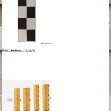
Комбіновані фасади
..