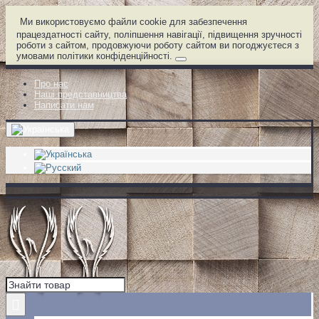
Ми використовуємо файли cookie для забезпечення
працездатності сайту, поліпшення навігації, підвищення зручності
роботи з сайтом, продовжуючи роботу сайтом ви погоджуєтеся з
умовами політики конфіденційності.
Про нас
Наші представництва
Написати нам