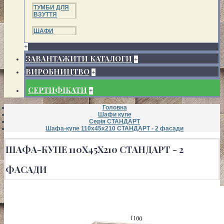
ТУМБИ ДЛЯ
ВЗУТТЯ
ШАФИ
+
ЗАВАНТАЖИТИ КАТАЛОГИ
+
ВИРОБНИЦТВО
+
СЕРТИФІКАТИ
+
Головна
Шафи купе
Серія СТАНДАРТ
Шафа-купе 110х45х210 СТАНДАРТ - 2 фасади
ШАФА-КУПЕ 110Х45Х210 СТАНДАРТ - 2
ФАСАДИ