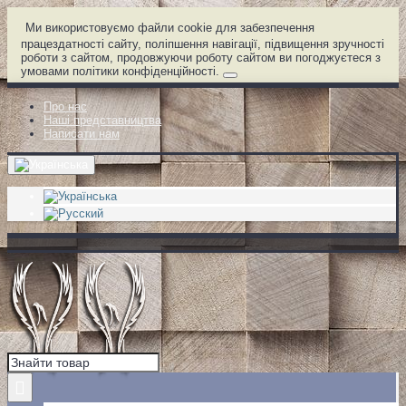
Ми використовуємо файли cookie для забезпечення
працездатності сайту, поліпшення навігації, підвищення зручності
роботи з сайтом, продовжуючи роботу сайтом ви погоджуєтеся з
умовами політики конфіденційності.
Про нас
Наші представництва
Написати нам