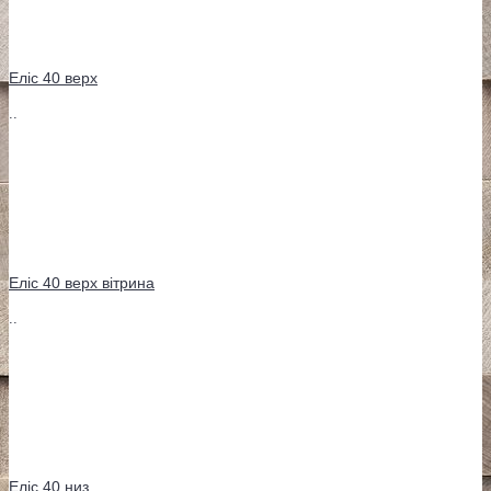
Еліс 40 верх
..
Еліс 40 верх вітрина
..
Еліс 40 низ