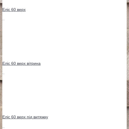
Еліс 60 верх
..
Еліс 60 верх вітрина
..
Еліс 60 верх під витяжку
..