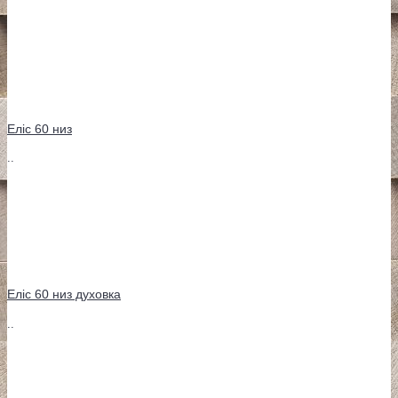
Еліс 60 низ
..
Еліс 60 низ духовка
..