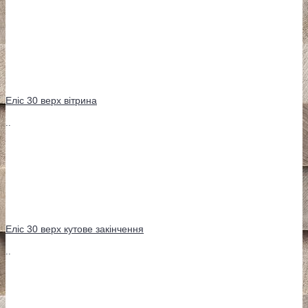
Еліс 30 верх вітрина
..
Еліс 30 верх кутове закінчення
..