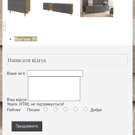
Відгуки (0)
Написати відгук
Ваше ім’я:
Ваш відгук
Увага:
HTML не підтримується!
Рейтинг
Погано
Добре
Продовжити