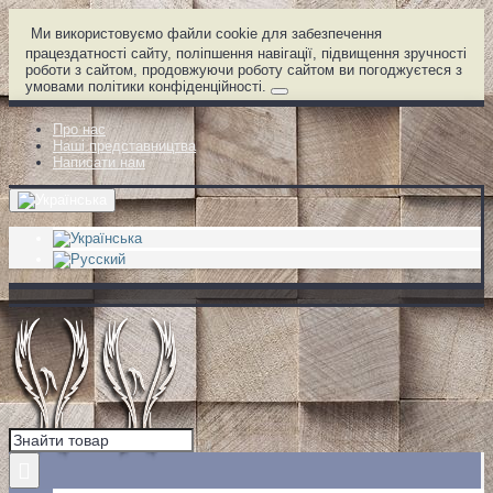
Ми використовуємо файли cookie для забезпечення
працездатності сайту, поліпшення навігації, підвищення зручності
роботи з сайтом, продовжуючи роботу сайтом ви погоджуєтеся з
умовами політики конфіденційності.
Про нас
Наші представництва
Написати нам