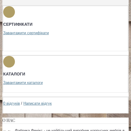
СЕРТИФІКАТИ
Завантажити сертифікати
КАТАЛОГИ
Завантажити каталоги
0 відгуків
/
Написати відгук
О НАС
Фабрика Фенікс - це найбільший виробник корпусних меблів в