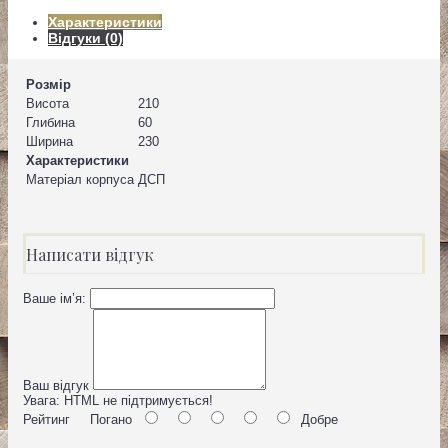
Характеристики
Відгуки (0)
Розмір
Висота
210
Глибина
60
Ширина
230
Характеристики
Матеріал корпуса
ДСП
Написати відгук
Ваше ім’я:
Ваш відгук
Увага:
HTML не підтримується!
Рейтинг
Погано
Добре