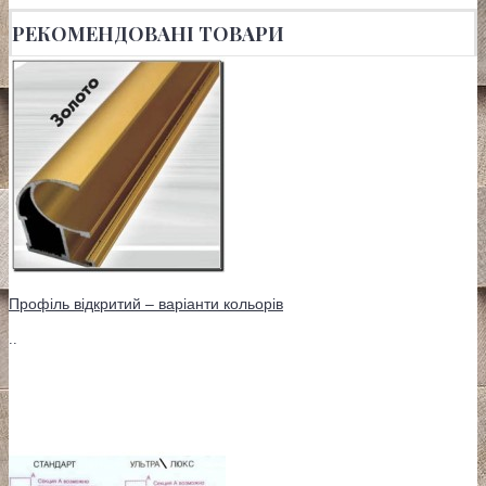
РЕКОМЕНДОВАНІ ТОВАРИ
Профіль відкритий – варіанти кольорів
..