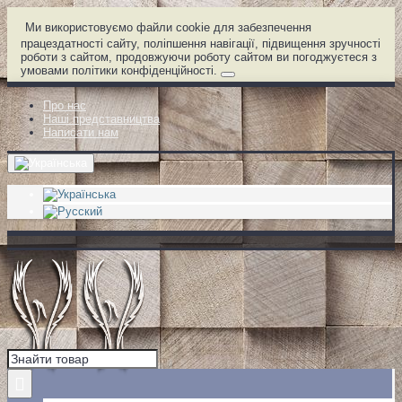
Ми використовуємо файли cookie для забезпечення
працездатності сайту, поліпшення навігації, підвищення зручності
роботи з сайтом, продовжуючи роботу сайтом ви погоджуєтеся з
умовами політики конфіденційності.
Про нас
Наші представництва
Написати нам