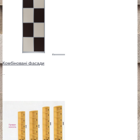
Комбіновані фасади
..