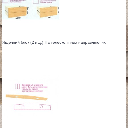
Ящечний блок (2 ящ.) На телескопічних направляючих
..