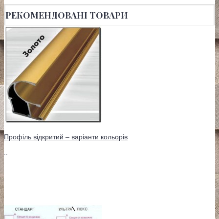
РЕКОМЕНДОВАНІ ТОВАРИ
Профіль відкритий – варіанти кольорів
..