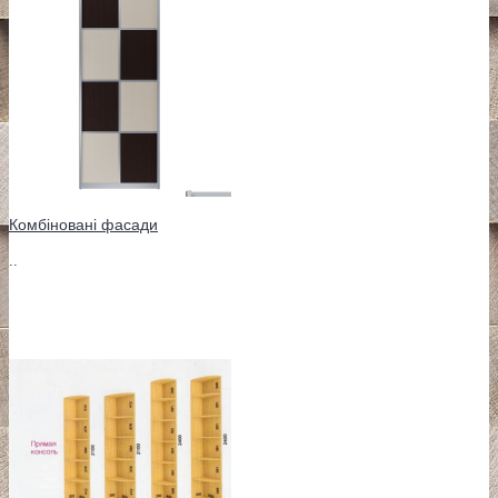
Комбіновані фасади
..