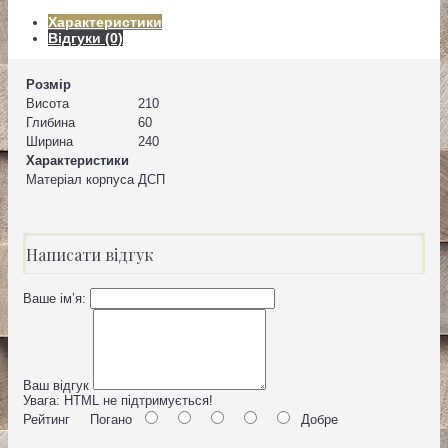
Характеристики
Відгуки (0)
Розмір
Висота
210
Глибина
60
Ширина
240
Характеристики
Матеріал корпуса
ДСП
Написати відгук
Ваше ім’я:
Ваш відгук
Увага:
HTML не підтримується!
Рейтинг
Погано
Добре