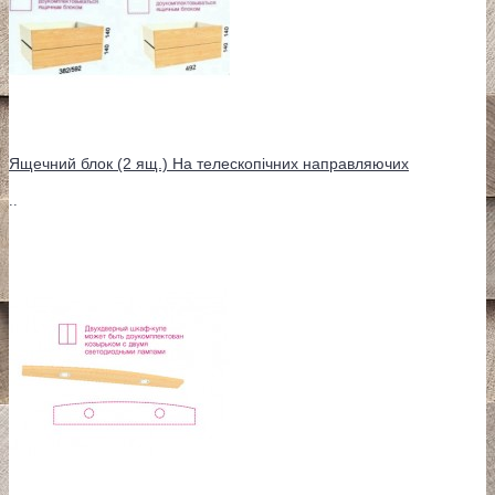
Ящечний блок (2 ящ.) На телескопічних направляючих
..