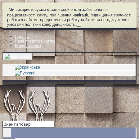
Ми використовуємо файли cookie для забезпечення
працездатності сайту, поліпшення навігації, підвищення зручності
роботи з сайтом, продовжуючи роботу сайтом ви погоджуєтеся з
умовами політики конфіденційності.
Про нас
Наші представництва
Написати нам