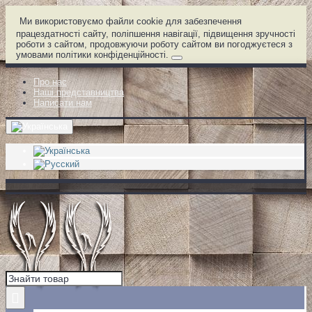
Ми використовуємо файли cookie для забезпечення
працездатності сайту, поліпшення навігації, підвищення зручності
роботи з сайтом, продовжуючи роботу сайтом ви погоджуєтеся з
умовами політики конфіденційності.
Про нас
Наші представництва
Написати нам