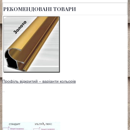
РЕКОМЕНДОВАНІ ТОВАРИ
Профіль відкритий – варіанти кольорів
..