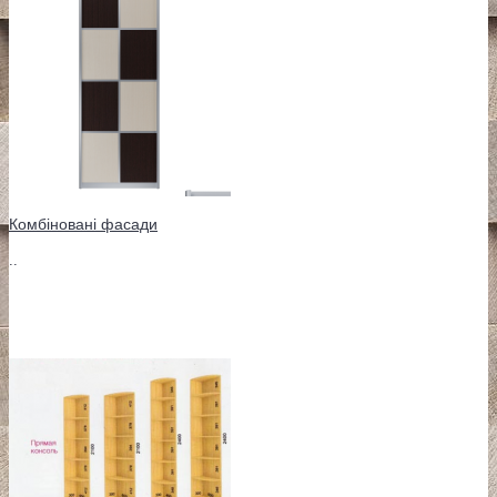
Комбіновані фасади
..