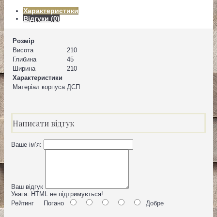
Характеристики
Відгуки (0)
Розмір
Висота
210
Глибина
45
Ширина
210
Характеристики
Матеріал корпуса
ДСП
Написати відгук
Ваше ім’я:
Ваш відгук
Увага:
HTML не підтримується!
Рейтинг
Погано
Добре