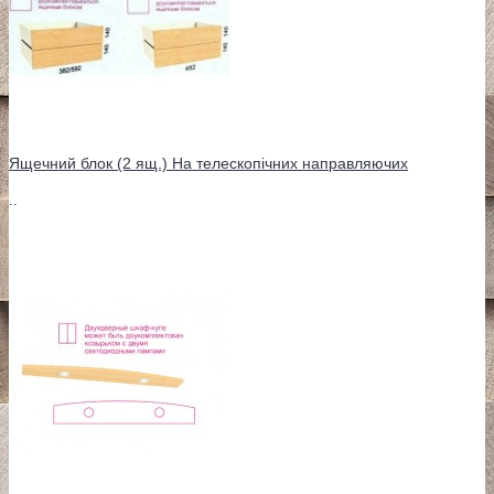
Ящечний блок (2 ящ.) На телескопічних направляючих
..