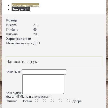
Характеристики
Відгуки (0)
Розмір
Висота
210
Глибина
45
Ширина
200
Характеристики
Матеріал корпуса
ДСП
Написати відгук
Ваше ім’я:
Ваш відгук
Увага:
HTML не підтримується!
Рейтинг
Погано
Добре