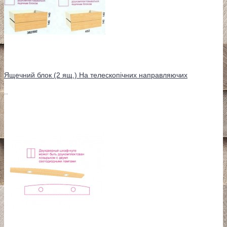
Ящечний блок (2 ящ.) На телескопічних направляючих
..