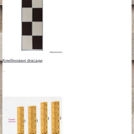
Комбіновані фасади
..