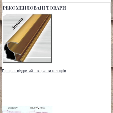
РЕКОМЕНДОВАНІ ТОВАРИ
Профіль відкритий – варіанти кольорів
..