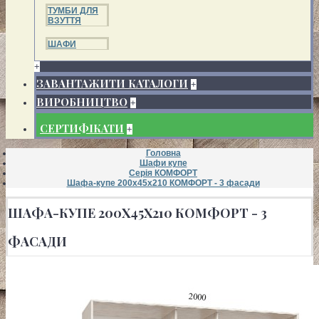
ТУМБИ ДЛЯ
ВЗУТТЯ
ШАФИ
+
ЗАВАНТАЖИТИ КАТАЛОГИ
+
ВИРОБНИЦТВО
+
СЕРТИФІКАТИ
+
Головна
Шафи купе
Серія КОМФОРТ
Шафа-купе 200х45х210 КОМФОРТ - 3 фасади
ШАФА-КУПЕ 200Х45Х210 КОМФОРТ - 3
ФАСАДИ