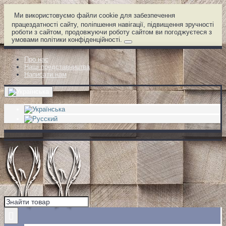
Ми використовуємо файли cookie для забезпечення
працездатності сайту, поліпшення навігації, підвищення зручності
роботи з сайтом, продовжуючи роботу сайтом ви погоджуєтеся з
умовами політики конфіденційності.
Про нас
Наші представництва
Написати нам