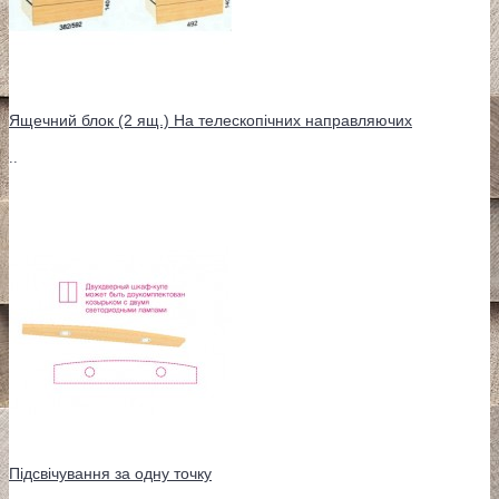
Ящечний блок (2 ящ.) На телескопічних направляючих
..
Підсвічування за одну точку