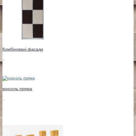
Комбіновані фасади
..
консоль пряма
..