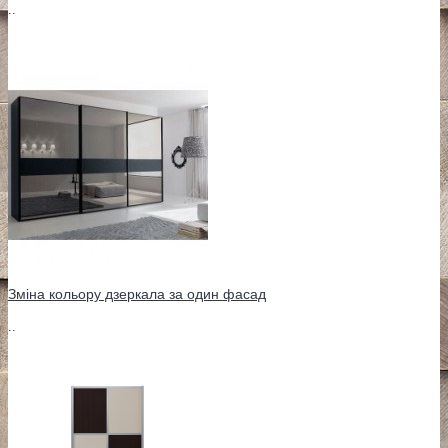
..
Зміна кольору дзеркала за один фасад
..