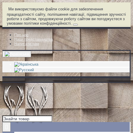
Ми використовуємо файли cookie для забезпечення
працездатності сайту, поліпшення навігації, підвищення зручності
роботи з сайтом, продовжуючи роботу сайтом ви погоджуєтеся з
умовами політики конфіденційності.
Про нас
Наші представництва
Написати нам