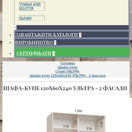
ТУМБИ ДЛЯ
ВЗУТТЯ
ШАФИ
+
ЗАВАНТАЖИТИ КАТАЛОГИ
+
ВИРОБНИЦТВО
+
СЕРТИФІКАТИ
+
Головна
Шафи купе
Серія УЛЬТРА
Шафа-купе 120х60х240 УЛЬТРА - 2 фасади
ШАФА-КУПЕ 120Х60Х240 УЛЬТРА - 2 ФАСАДИ