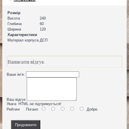
Розмір
Висота
240
Глибина
60
Ширина
120
Характеристики
Матеріал корпуса
ДСП
Написати відгук
Ваше ім’я:
Ваш відгук
Увага:
HTML не підтримується!
Рейтинг
Погано
Добре
Продовжити