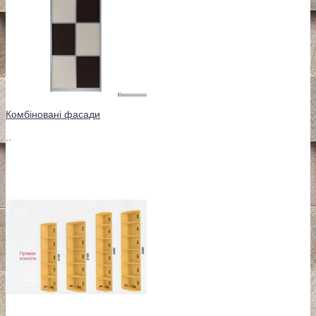
Комбіновані фасади
..