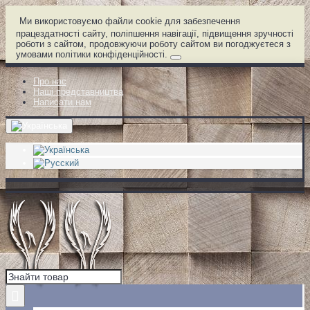
Ми використовуємо файли cookie для забезпечення
працездатності сайту, поліпшення навігації, підвищення зручності
роботи з сайтом, продовжуючи роботу сайтом ви погоджуєтеся з
умовами політики конфіденційності.
Про нас
Наші представництва
Написати нам