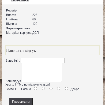
Розмір
Висота
225
Глибина
60
Ширина
120
Характеристики
Матеріал корпуса
ДСП
Написати відгук
Ваше ім’я:
Ваш відгук
Увага:
HTML не підтримується!
Рейтинг
Погано
Добре
Продовжити