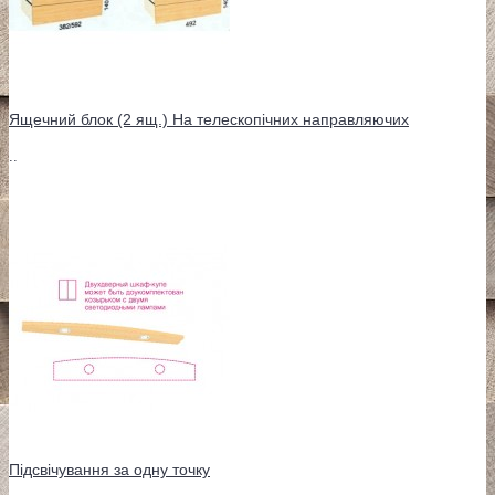
Ящечний блок (2 ящ.) На телескопічних направляючих
..
Підсвічування за одну точку