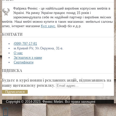
Фабрика Фенікс - це найбільший виробник корпусних меблів в
Україні. На ринку України працює понад 15 років і
зарекомендувала себе як надійний партнер і виробник якісних
меблів. Наші меблі можно купити в таких магазинах:
мебельні салоны
атмо, інтернет магазини
Кул хаус
, Шкаф біз и д.р.
КОНТАКТИ
(099) 797-17-81
м.Кривий Ріг, Ул.Окружна, 31-в.
О нас
Зв’язатися з нами
Сертифікати
ПІДПИСКА
Будьте в курсі новин і рекламних акцій, підписавшись на
нашу щотижневу розсилку.
Підписатися
Copyright © 2014-2023, Фенікс Меблі. Всі права захищені