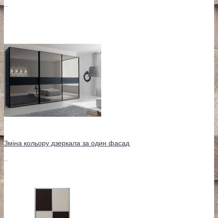
..
Зміна кольору дзеркала за один фасад
..