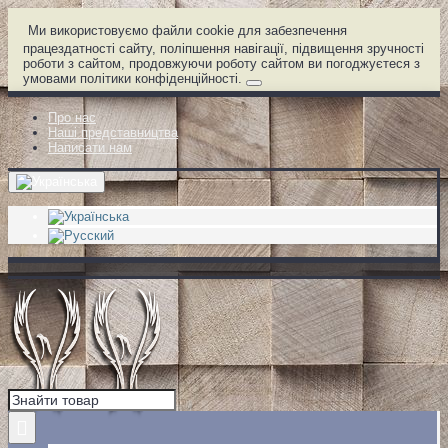
Ми використовуємо файли cookie для забезпечення
працездатності сайту, поліпшення навігації, підвищення зручності
роботи з сайтом, продовжуючи роботу сайтом ви погоджуєтеся з
умовами політики конфіденційності.
Про нас
Наші представництва
Написати нам