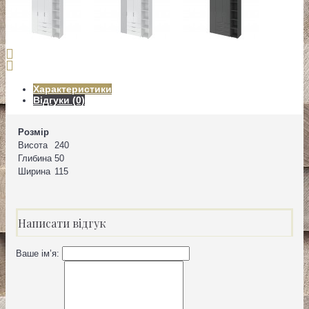
Характеристики
Відгуки (0)
Розмір
Висота
240
Глибина
50
Ширина
115
Написати відгук
Ваше ім’я: