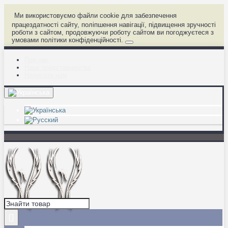
Ми використовуємо файли cookie для забезпечення
працездатності сайту, поліпшення навігації, підвищення зручності
роботи з сайтом, продовжуючи роботу сайтом ви погоджуєтеся з
умовами політики конфіденційності.
Про нас
Наші представництва
Написати нам