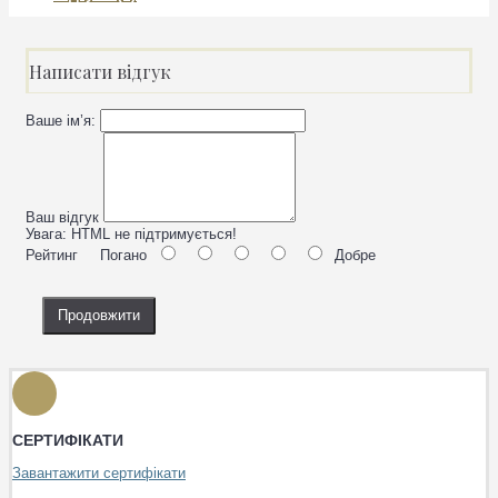
Написати відгук
Ваше ім’я:
Ваш відгук
Увага:
HTML не підтримується!
Рейтинг
Погано
Добре
Продовжити
СЕРТИФІКАТИ
Завантажити сертифікати