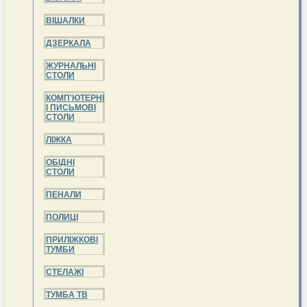
ВІШАЛКИ
ДЗЕРКАЛА
ЖУРНАЛЬНІ
СТОЛИ
КОМП'ЮТЕРНІ
І ПИСЬМОВІ
СТОЛИ
ЛІЖКА
ОБІДНІ
СТОЛИ
ПЕНАЛИ
ПОЛИЦІ
ПРИЛІЖКОВІ
ТУМБИ
СТЕЛАЖІ
ТУМБА ТВ