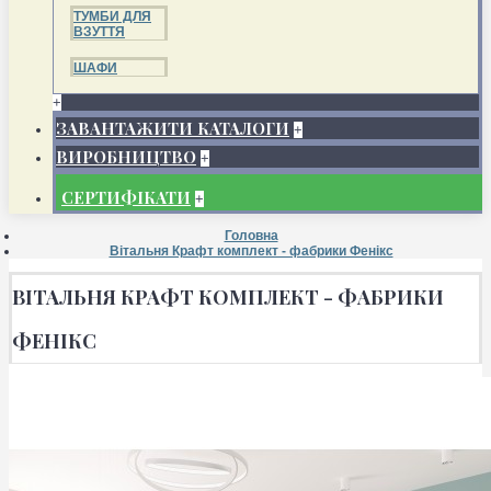
ТУМБИ ДЛЯ
ВЗУТТЯ
ШАФИ
+
ЗАВАНТАЖИТИ КАТАЛОГИ
+
ВИРОБНИЦТВО
+
СЕРТИФІКАТИ
+
Головна
Вітальня Крафт комплект - фабрики Фенікс
ВІТАЛЬНЯ КРАФТ КОМПЛЕКТ - ФАБРИКИ
ФЕНІКС