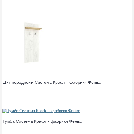
Щит передпокій Система Крафт - фабрики Фенікс
..
Тумба Система Крафт - фабрики Фенікс
..