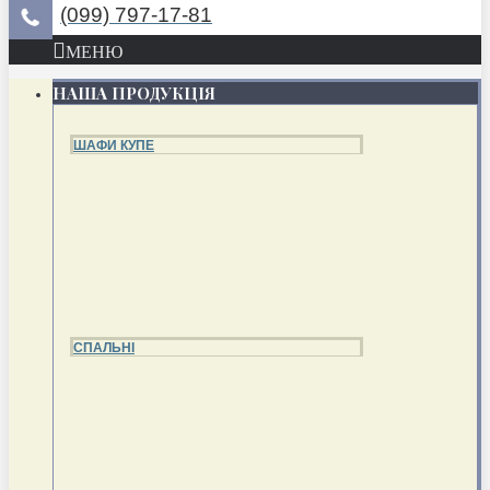
(099) 797-17-81
МЕНЮ
НАША ПРОДУКЦІЯ
ШАФИ КУПЕ
СПАЛЬНІ