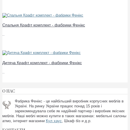
Спальня Крафт комплект - фабрики Фенікс
..
Дитяча Крафт комплект - фабрики Фенікс
..
О НАС
Фабрика Фенікс - це найбільший виробник корпусних меблів в
Україні. На ринку України працює понад 15 років і
зарекомендувала себе як надійний партнер і виробник якісних
меблів. Наші меблі можно купити в таких магазинах:
мебельні салоны
атмо, інтернет магазини
Кул хаус
, Шкаф біз и д.р.